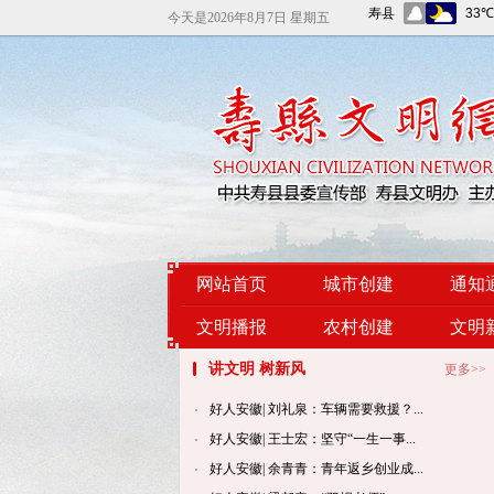
今天是
2026年8月7日 星期五
网站首页
城市创建
通知
文明播报
农村创建
文明
讲文明 树新风
更多>>
好人安徽| 刘礼泉：车辆需要救援？...
好人安徽| 王士宏：坚守“一生一事...
好人安徽| 余青青：青年返乡创业成...