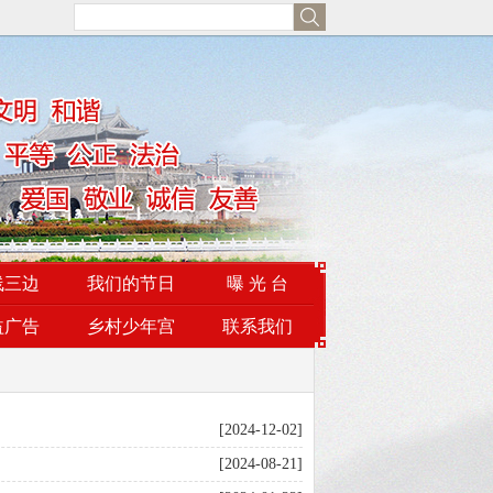
线三边
我们的节日
曝 光 台
益广告
乡村少年宫
联系我们
[2024-12-02]
[2024-08-21]