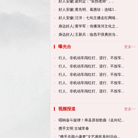
好人安徽| 梁邦定：“双拐老师”，...
好人安徽| 黄先明、葛惠珍：连续3...
好人安徽| 汪洋：七旬主播走红网络...
身边好人| 黄学军：传播淮河文化之...
身边好人| 王新兵：临危不惧勇担当...
曝光台
更多>>
行人、非机动车闯红灯、逆行、不按车...
行人、非机动车闯红灯、逆行、不按车...
行人、非机动车闯红灯、逆行、不按车...
行人、非机动车闯红灯、逆行、不按车...
行人、非机动车闯红灯、逆行、不按车...
视频报道
更多>>
唱响奋斗旋律！寿县原创歌曲《走向纪...
携手文明 古城常春
“携手共圆小康梦”文艺惠民系列活动...