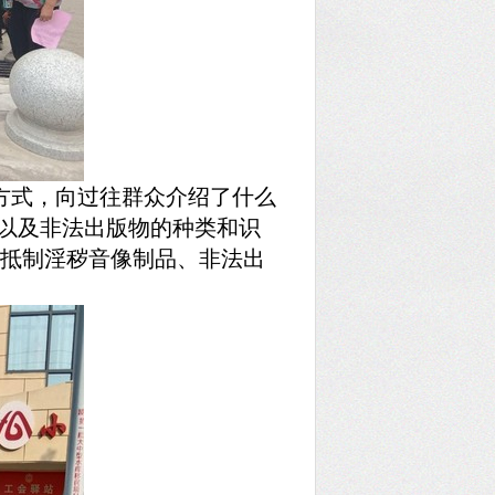
方式，
向过往群众介绍了什么
做以及非法出版物的种类和识
觉抵制淫秽音像制品、非法出