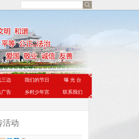
线三边
我们的节日
曝 光 台
益广告
乡村少年宫
联系我们
传活动