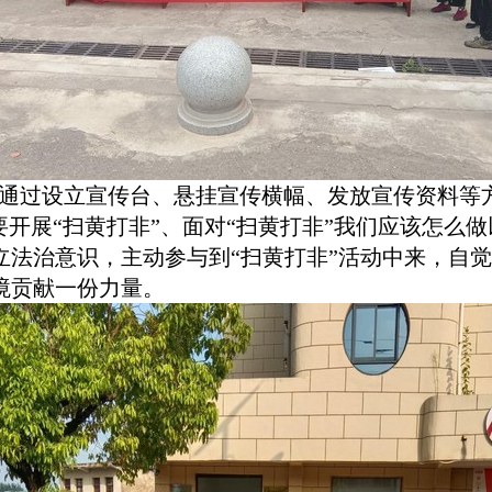
通过设立宣传台、悬挂宣传横幅、发放宣传资料等
要开展“扫黄打非”、面对“扫黄打非”我们应该怎么
立法治意识，主动参与到“扫黄打非”活动中来，自
境贡献一份力量。