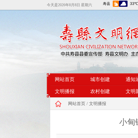
今天是
2026年8月8日 星期六
网站首页
城市创建
通知
文明播报
农村创建
文明
网站首页
/
文明播报
小甸