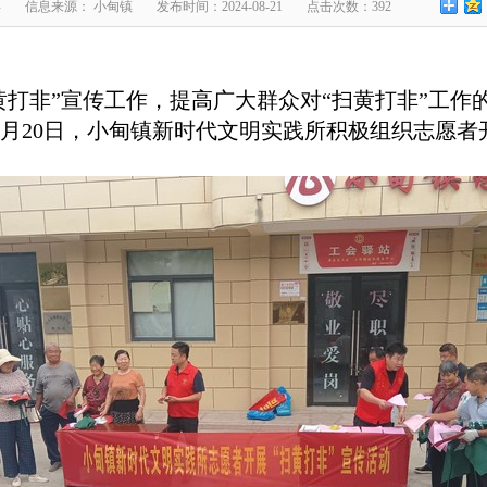
兵
信息来源： 小甸镇
发布时间：2024-08-21
点击次数：392
黄打非”宣传工作，提高广大群众对“扫黄打非”工作
月20日，小甸镇新时代文明实践所积极组织志愿者