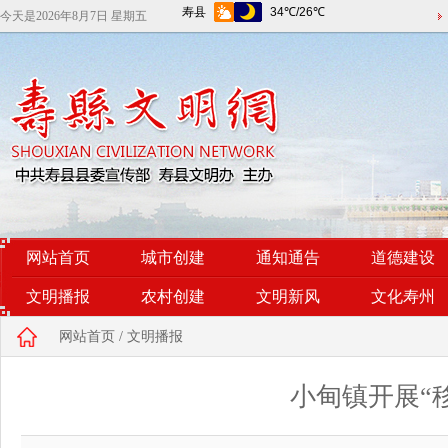
今天是
2026年8月7日 星期五
网站首页
城市创建
通知通告
道德建设
文明播报
农村创建
文明新风
文化寿州
网站首页
/
文明播报
小甸镇开展“