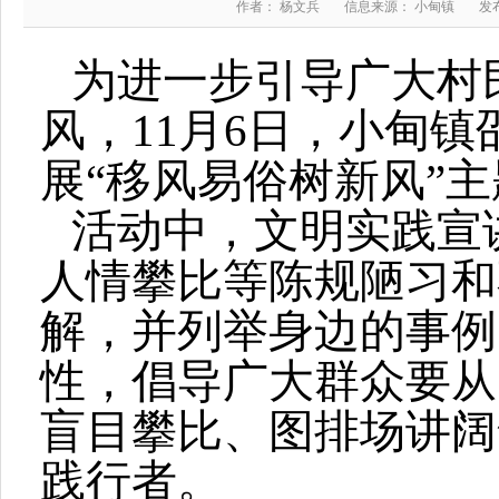
作者： 杨文兵
信息来源： 小甸镇
发布
为进一步引导广大村
风，11月6日，小甸
展“移风易俗树新风”
活动中，文明实践宣
人情攀比等陈规陋习和
解，并列举身边的事例
性，倡导广大群众要从
盲目攀比、图排场讲阔
践行者。