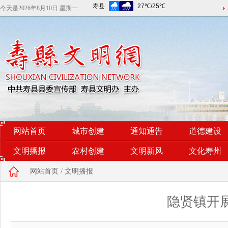
今天是
2026年8月10日 星期一
网站首页
城市创建
通知通告
道德建设
文明播报
农村创建
文明新风
文化寿州
网站首页
/
文明播报
隐贤镇开