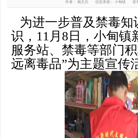
作者： 杨文兵
信息来源： 小甸镇
发布
为进一步普及禁毒知
识，11月8日，小甸
服务站、禁毒等部门积
远离毒品”为主题宣传