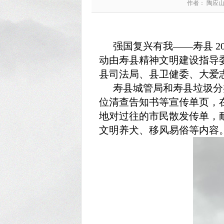
作者： 陶应
强国复兴有我——寿县 2
动由寿县精神文明建设指导委
县司法局、县卫健委、大爱
寿县城管局和寿县垃圾分
位清查告知书等宣传单页，
地对过往的市民散发传单，
文明养犬、移风易俗等内容