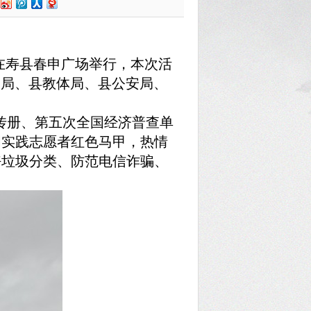
上午在寿县春申广场举行，本次活
管局、县教体局、县公安局、
传册、第五次全国经济普查单
明实践志愿者红色马甲，热情
好垃圾分类、防范电信诈骗、