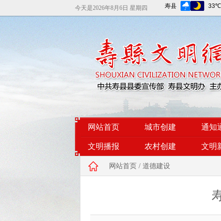
今天是
2026年8月6日 星期四
网站首页
城市创建
通知
文明播报
农村创建
文明
网站首页
/
道德建设