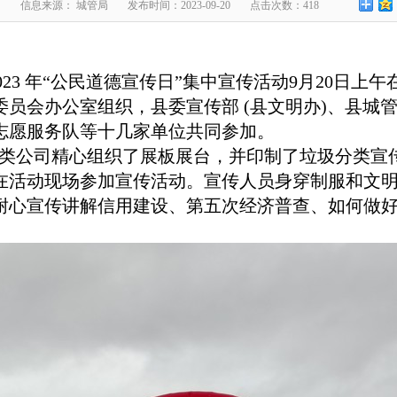
山
信息来源： 城管局
发布时间：2023-09-20
点击次数：418
023 年“公民道德宣传日”集中宣传活动9月20日
员会办公室组织，县委宣传部 (县文明办)、县城
志愿服务队等十几家单位共同参加。
类公司精心组织了展板展台，并印制了垃圾分类宣
在活动现场参加宣传活动。宣传人员身穿制服和文
耐心宣传讲解信用建设、第五次经济普查、如何做
。