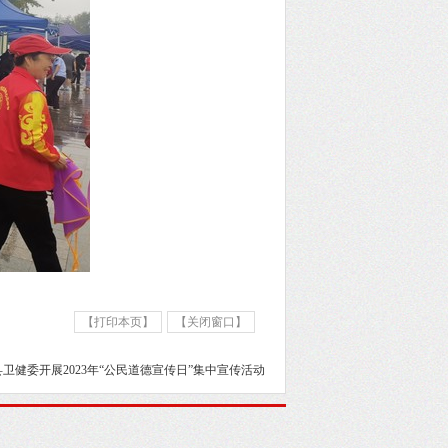
【打印本页】
【关闭窗口】
卫健委开展2023年“公民道德宣传日”集中宣传活动