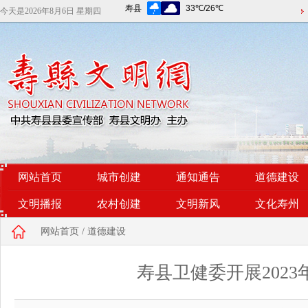
今天是
2026年8月6日 星期四
网站首页
城市创建
通知通告
道德建设
文明播报
农村创建
文明新风
文化寿州
网站首页
/
道德建设
寿县卫健委开展202