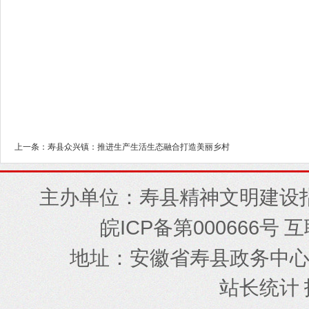
上一条：寿县众兴镇：推进生产生活生态融合打造美丽乡村
主办单位：寿县精神文明建设
ICP
000666
皖
备第
号 
地址
安徽省寿县政务中
：
站长统计