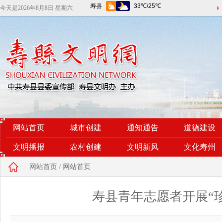
今天是
2026年8月8日 星期六
网站首页
城市创建
通知通告
道德建设
文明播报
农村创建
文明新风
文化寿州
网站首页
/
网站首页
寿县青年志愿者开展“