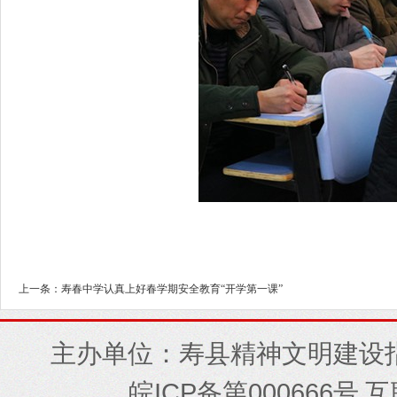
上一条：寿春中学认真上好春学期安全教育“开学第一课”
主办单位：寿县精神文明建设
ICP
000666
皖
备第
号 