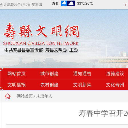
今天是
2026年8月6日 星期四
网站首页
城市创建
通知通告
道德建设
文明播报
农村创建
文明新风
文化寿州
网站首页
/
未成年人
寿春中学召开2