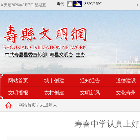
今天是
2026年8月7日 星期五
网站首页
城市创建
通知通告
道德建设
文明播报
农村创建
文明新风
文化寿州
网站首页
/
未成年人
寿春中学认真上好