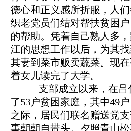
德心和正义感所折服，人们
织老党员们结对帮扶贫困户
的帮助。凭着自己熟人多，
江的思想工作以后，为其找
其妻到菜市贩卖蔬菜。现在
着女儿读完了大学。
支部成立以来，在吕仰
了53户贫困家庭，其中49
之际，居民们联名赠送党支
事朝朝自带头。夕照青山松