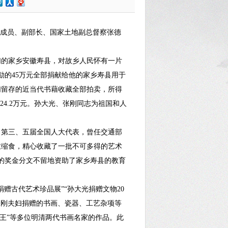
组成员、副部长、国家土地副总督察张德
的家乡安徽寿县，对故乡人民怀有一片
励的45万元全部捐献给他的家乡寿县用于
们留存的近当代书藉收藏全部拍卖，所得
24.2万元。孙大光、张刚同志为祖国和人
，第三、五届全国人大代表，曾任交通部
衣缩食，精心收藏了一批不可多得的艺术
们的奖金分文不留地资助了家乡寿县的教育
赠古代艺术珍品展”“孙大光捐赠文物20
、张刚夫妇捐赠的书画、瓷器、工艺杂项等
四王”等多位明清两代书画名家的作品。此