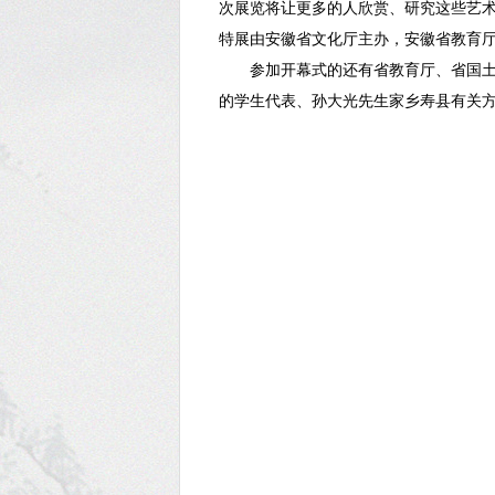
次展览将让更多的人欣赏、研究这些艺
特展由安徽省文化厅主办，安徽省教育厅
参加开幕式的还有省教育厅、省国土资
的学生代表、孙大光先生家乡寿县有关