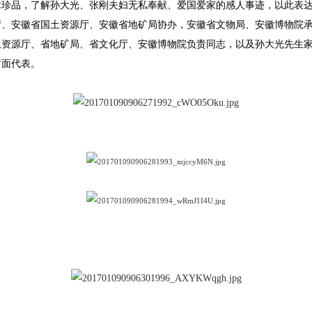
术珍品，了解孙大光、张刚夫妇无私奉献、爱国爱家的感人事迹，以此表
、安徽省国土资源厅、安徽省地矿局协办，安徽省文物局、安徽博物院承办。
源厅、省地矿局、省文化厅、安徽博物院负责同志，以及孙大光先生家属
方面代表。