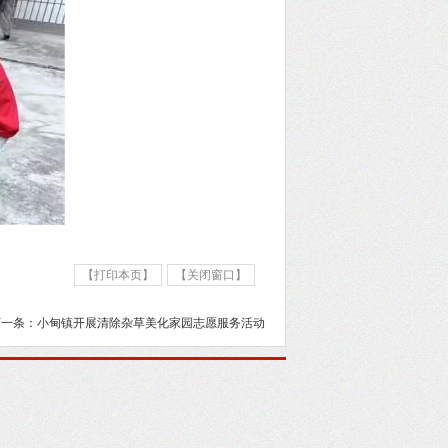
【打印本页】
【关闭窗口】
下一条：小甸镇开展清除杂草美化家园志愿服务活动