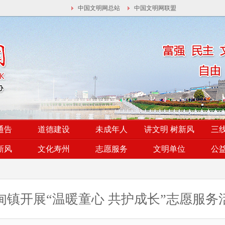
中国文明网总站
中国文明网联盟
通告
道德建设
未成年人
讲文明 树新风
三
新风
文化寿州
志愿服务
文明单位
公
甸镇开展“温暖童心 共护成长”志愿服务