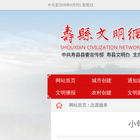
今天是
2026年8月9日 星期日
网站首页
城市创建
通知
文明播报
农村创建
文明
网站首页
/
志愿服务
小