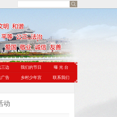
线三边
我们的节日
曝 光 台
益广告
乡村少年宫
联系我们
活动