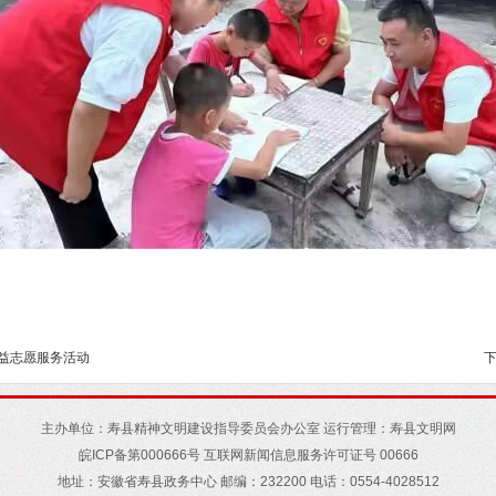
公益志愿服务活动
主办单位：寿县精神文明建设指导委员会办公室 运行管理：寿县文明网
皖
ICP
备第
000666
号 互联网新闻信息服务许可证号
00666
地址
：
安徽省寿县政务中心
邮编
：
232200
电话：
0554-4028512