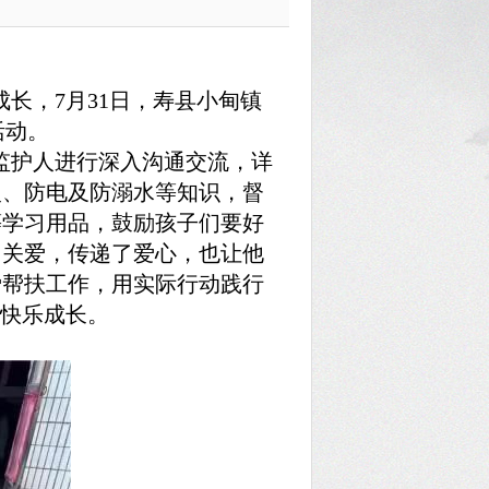
长，7月31日，寿县小甸镇
活动。
监护人进行深入沟通交流，详
火、防电及防溺水等知识，督
等学习用品，鼓励孩子们要好
了关爱，传递了爱心，也让他
爱帮扶工作，用实际行动践行
康快乐成长。