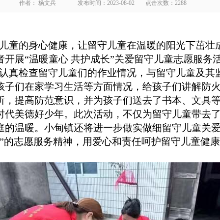
作者： 杨文兵
发布时间：2023-08-02
点击次数：2288
儿童的身心健康，让留守儿童在温暖的阳光下茁壮成
开展“温暖童心 共护成长”关爱留守儿童志愿服务
认真检查留守儿童们的作业情况，与留守儿童及其
孩子们在家学习生活等方面情况，给孩子们讲解防
所，提高防范意识，并为孩子们送去了书本、文具
时代美德好少年。此次活动，不仅为留守儿童带去
庭的温暖。小甸镇还将进一步做实做细留守儿童关
步”的志愿服务精神，用爱心和责任呵护留守儿童健