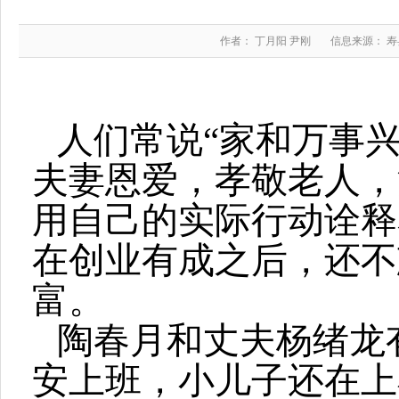
作者： 丁月阳 尹刚
信息来源： 
人们常说“家和万事
夫妻恩爱，孝敬老人，
用自己的实际行动诠释
在创业有成之后，还不
富。
陶春月和丈夫杨绪龙
安上班，小儿子还在上