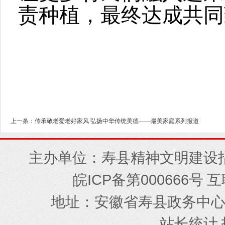
责种植，最终达成共
上一条：传承敬老爱老好家风 弘扬中华传统美德——最美家庭系列报道
主办单位：寿县精神文明建设
ICP
000666
皖
备第
号 
地址
安徽省寿县政务中
：
站长统计