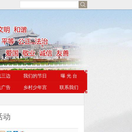
线三边
我们的节日
曝 光 台
益广告
乡村少年宫
联系我们
活动