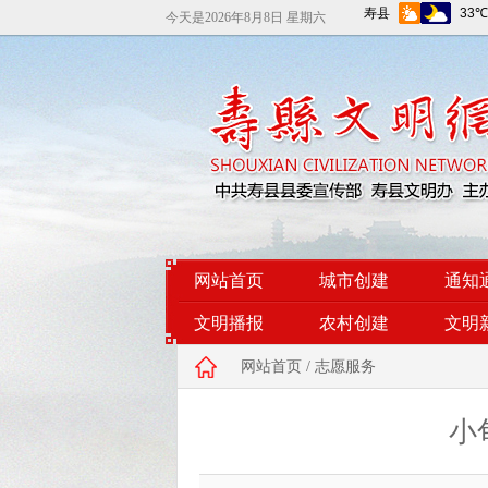
今天是
2026年8月8日 星期六
网站首页
城市创建
通知
文明播报
农村创建
文明
网站首页
/
志愿服务
小