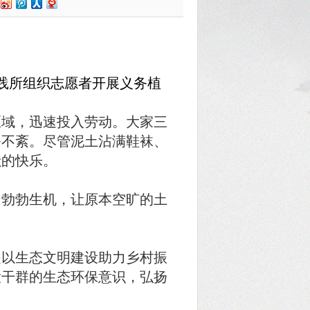
践所组织志愿者开展义务植
域，迅速投入劳动。大家三
条不紊。尽管泥土沾满鞋袜、
献的快乐。
勃勃生机，让原本空旷的土
以生态文明建设助力乡村振
大干群的生态环保意识，弘扬