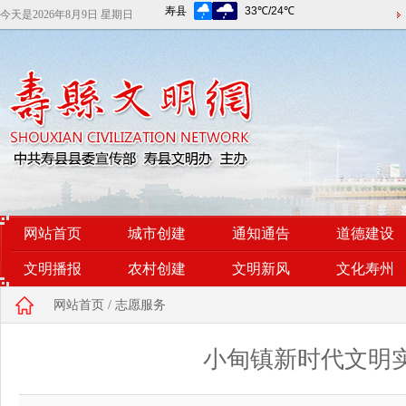
今天是
2026年8月9日 星期日
网站首页
城市创建
通知通告
道德建设
文明播报
农村创建
文明新风
文化寿州
网站首页
/
志愿服务
小甸镇新时代文明