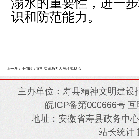
溺水的重要性，进一步
识和防范能力。
上一条：小甸镇：文明实践助力人居环境整治
主办单位：寿县精神文明建设
ICP
000666
皖
备第
号 
地址
安徽省寿县政务中
：
站长统计