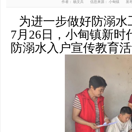
作者： 杨文兵
信息来源： 小甸镇
发布
为进一步做好防溺水
7月26日，小甸镇新
防溺水入户宣传教育活