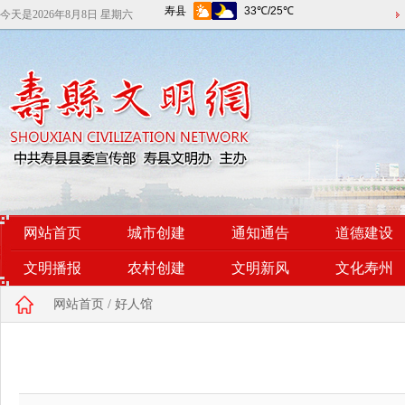
今天是
2026年8月8日 星期六
网站首页
城市创建
通知通告
道德建设
文明播报
农村创建
文明新风
文化寿州
网站首页
/
好人馆