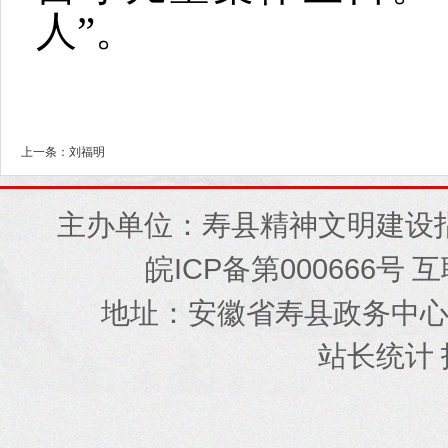
人”。
上一条：刘福明
主办单位：寿县精神文明建设
ICP
000666
皖
备第
号 
地址
安徽省寿县政务中
：
站长统计