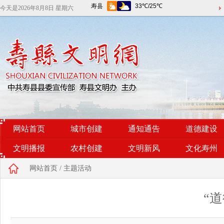
今天是
2026年8月8日 星期六
网站首页
城市创建
通知通告
道德建设
文明播报
农村创建
文明新风
文化寿州
网站首页
/
主题活动
“