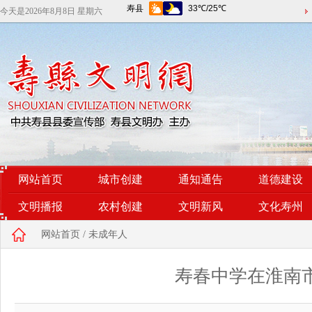
今天是
2026年8月8日 星期六
网站首页
城市创建
通知通告
道德建设
文明播报
农村创建
文明新风
文化寿州
网站首页
/
未成年人
寿春中学在淮南