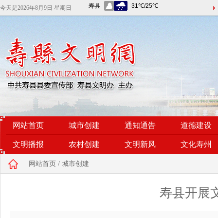
今天是
2026年8月9日 星期日
网站首页
城市创建
通知通告
道德建设
文明播报
农村创建
文明新风
文化寿州
网站首页
/
城市创建
寿县开展