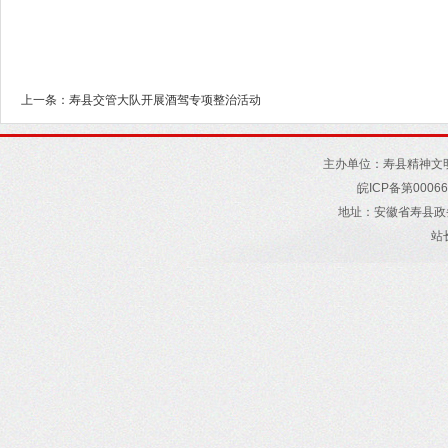
上一条：寿县交管大队开展酒驾专项整治活动
主办单位：寿县精神文
皖
ICP
备第
00066
地址
：
安徽省寿县政
站