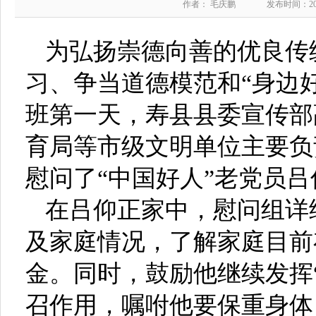
作者： 毛庆鹏
发布时间：2017
为弘扬崇德向善的优良传
习、争当道德模范和“身边好
班第一天，寿县县委宣传部
育局等市级文明单位主要负
慰问了“中国好人”老党员吕
在吕仰正家中，慰问组详
及家庭情况，了解家庭目前
金。同时，鼓励他继续发挥
召作用，嘱咐他要保重身体