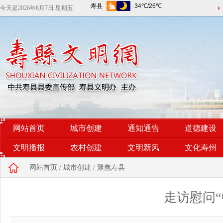
今天是
2026年8月7日 星期五
网站首页
城市创建
通知通告
道德建设
文明播报
农村创建
文明新风
文化寿州
网站首页
/
城市创建
/
聚焦寿县
走访慰问