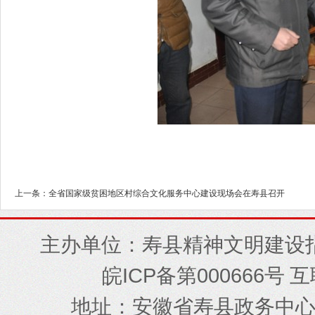
上一条：全省国家级贫困地区村综合文化服务中心建设现场会在寿县召开
主办单位：寿县精神文明建设
ICP
000666
皖
备第
号 
地址
安徽省寿县政务中
：