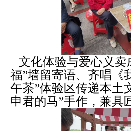
文化体验与爱心义卖
福”墙留寄语、齐唱《
午茶”体验区传递本土
申君的马”手作，兼具