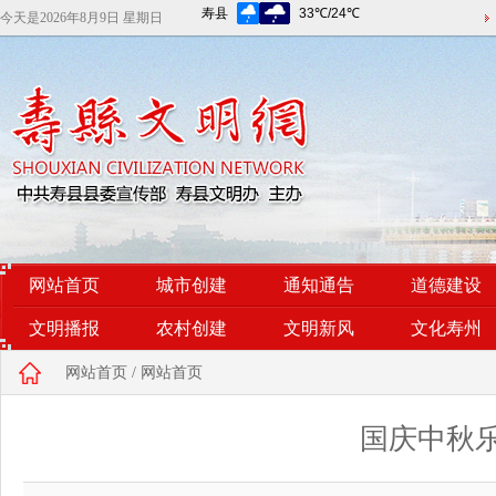
今天是
2026年8月9日 星期日
网站首页
城市创建
通知通告
道德建设
文明播报
农村创建
文明新风
文化寿州
网站首页
/
网站首页
国庆中秋