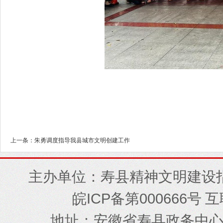
上一条：朱勇调度指导我县城市文明创建工作
主办单位：寿县精神文明建设
ICP
000666
皖
备第
号 
地址
安徽省寿县政务中
：