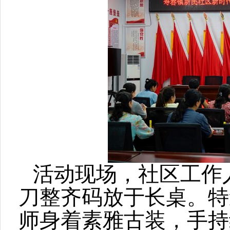
活动现场，社区工作
刀整齐码放于长桌。特
师身着素雅古装，手持